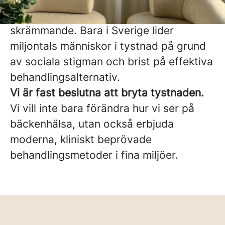
kunskapen om bäckenbotten
skrämmande. Bara i Sverige lider
miljontals människor i tystnad på grund
av sociala stigman och brist på effektiva
behandlingsalternativ.
Vi är fast beslutna att bryta tystnaden.
Vi vill inte bara förändra hur vi ser på
bäckenhälsa, utan också erbjuda
moderna, kliniskt beprövade
behandlingsmetoder i fina miljöer.