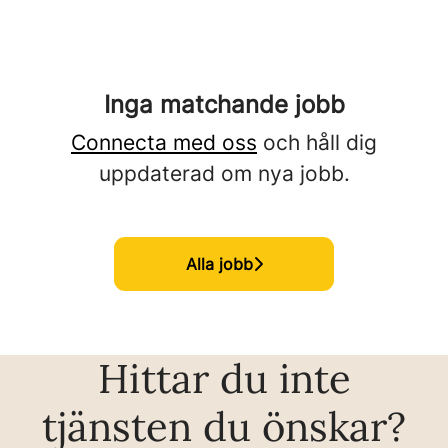
Inga matchande jobb
Connecta med oss
och håll dig
uppdaterad om nya jobb.
Alla jobb
Hittar du inte
tjänsten du önskar?