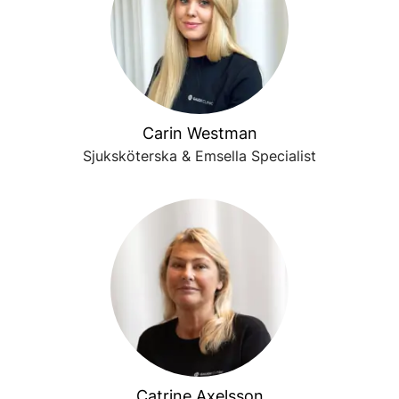
Carin Westman
Sjuksköterska & Emsella Specialist
Catrine Axelsson