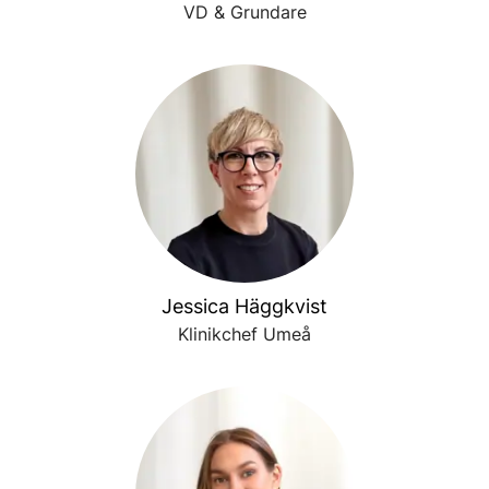
VD & Grundare
Jessica Häggkvist
Klinikchef Umeå