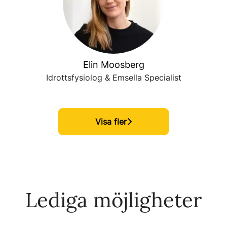
Elin Moosberg
Idrottsfysiolog & Emsella Specialist
Visa fler
Lediga möjligheter