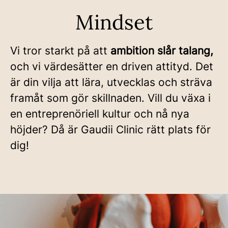
Mindset
Vi tror starkt på att
ambition slår talang,
och vi värdesätter en driven attityd. Det
är din vilja att lära, utvecklas och sträva
framåt som gör skillnaden. Vill du växa i
en entreprenöriell kultur och nå nya
höjder? Då är Gaudii Clinic rätt plats för
dig!